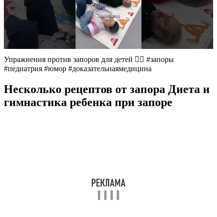
Упражнения против запоров для детей 👍🏻 #запоры
#педиатрия #юмор #доказательнаямедицина
Несколько рецептов от запора Диета и
гимнастика ребенка при запоре