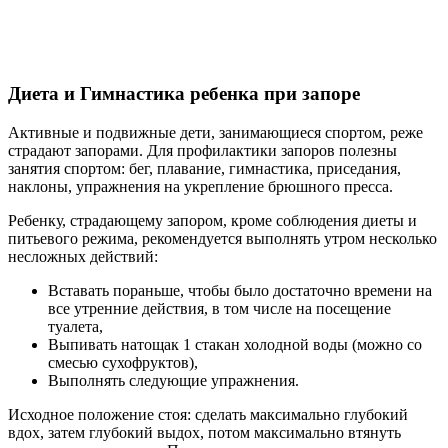
Диета и Гимнастика ребенка при запоре
Активные и подвижные дети, занимающиеся спортом, реже
страдают запорами. Для профилактики запоров полезны
занятия спортом: бег, плавание, гимнастика, приседания,
наклоны, упражнения на укрепление брюшного пресса.
Ребенку, страдающему запором, кроме соблюдения диеты и
питьевого режима, рекомендуется выполнять утром несколько
несложных действий:
Вставать пораньше, чтобы было достаточно времени на
все утренние действия, в том числе на посещение
туалета,
Выпивать натощак 1 стакан холодной воды (можно со
смесью сухофруктов),
Выполнять следующие упражнения.
Исходное положение стоя: сделать максимально глубокий
вдох, затем глубокий выдох, потом максимально втянуть