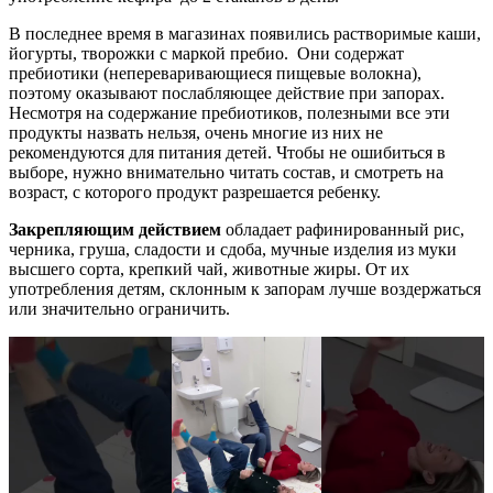
В последнее время в магазинах появились растворимые каши,
йогурты, творожки с маркой пребио. Они содержат
пребиотики (непереваривающиеся пищевые волокна),
поэтому оказывают послабляющее действие при запорах.
Несмотря на содержание пребиотиков, полезными все эти
продукты назвать нельзя, очень многие из них не
рекомендуются для питания детей. Чтобы не ошибиться в
выборе, нужно внимательно читать состав, и смотреть на
возраст, с которого продукт разрешается ребенку.
Закрепляющим действием
обладает рафинированный рис,
черника, груша, сладости и сдоба, мучные изделия из муки
высшего сорта, крепкий чай, животные жиры. От их
употребления детям, склонным к запорам лучше воздержаться
или значительно ограничить.