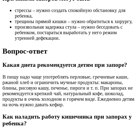
стрессы – нужно создать спокойную обстановку для
ребенка,
трещины прямой кишки – нужно обратиться к хирургу,
произвольная задержка стула – нужно беседовать с
ребенком, постараться выработать у него режим
утренней дефекации.
Вопрос-ответ
Какая диета рекомендуется детям при запоре?
В пищу надо чаще употреблять перловые, гречневые каши,
ржаной хлеб и ограничить мучные продукты: макароны,
блины, рисовую кашу, печенье, пироги и т. п. При запорах не
рекомендуется крепкий чай, натуральный кофе, шоколад,
продукты в очень холодном и горячем виде. Ежедневно детям
на ночь нужно давать кефир.
Как наладить работу кишечника при запорах у
ребенка?