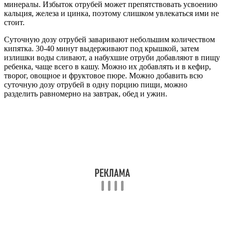
минералы. Избыток отрубей может препятствовать усвоению
кальция, железа и цинка, поэтому слишком увлекаться ими не
стоит.
Суточную дозу отрубей заваривают небольшим количеством
кипятка. 30-40 минут выдерживают под крышкой, затем
излишки воды сливают, а набухшие отруби добавляют в пищу
ребенка, чаще всего в кашу. Можно их добавлять и в кефир,
творог, овощное и фруктовое пюре. Можно добавить всю
суточную дозу отрубей в одну порцию пищи, можно
разделить равномерно на завтрак, обед и ужин.