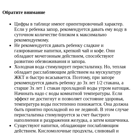
Обратите внимание
Цифры в таблице имеют ориентировочный характер.
Если у ребенка запор, рекомендуется давать ему воду в
суточном количестве близком к максимально
рекомендуемому.
Не рекомендуется давать ребенку сладкие и
газированные напитки, крепкий чай и кофе. Они
обладают мочегонным действием, способствуют
развитию обезвоживания и запора.
Холодная вода стимулирует перистальтику. Но, теплая
обладает расслабляющим действием на мускулатуру
ЖКТ и быстро всасывается. Поэтому, при запоре
рекомендуется давать ребенку до 3х лет 1/2 стакана, а
старше 3х лет 1 стакан прохладной воды утром натощак.
Начинать надо с воды комнатной температуры. Если
эффект не достигнут и позволяет состояние здоровья,
температура воды постепенно понижается. Она должна
быть приятно прохладной но не ледяной. В этом случае
перистальтика стимулируется за счет быстрого
наполнения и раздражения желудка, а затем кишечника.
Существуют напитки, обладающие послабляющим
действием. Кисломолочные продукты, сливовый и