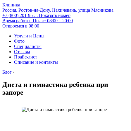
Клиника
Россия, Ростов-на-Дону, Нахичевань, улица Мясникова
+7 (800) 201-95-...
Показать номер
Время работы: Пн-вс: 08:00—20:00
Откроемся в 08:00
Услуги и Цены
Фото
Специалисты
Отзывы
Прайс-лист
Описание и контакты
Блог
›
Диета и гимнастика ребенка при
запоре