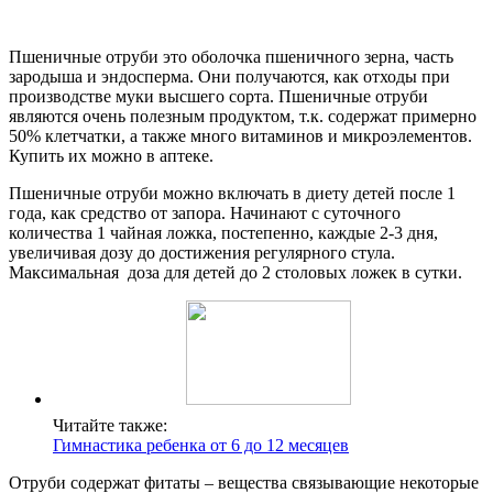
Пшеничные отруби это оболочка пшеничного зерна, часть
зародыша и эндосперма. Они получаются, как отходы при
производстве муки высшего сорта. Пшеничные отруби
являются очень полезным продуктом, т.к. содержат примерно
50% клетчатки, а также много витаминов и микроэлементов.
Купить их можно в аптеке.
Пшеничные отруби можно включать в диету детей после 1
года, как средство от запора. Начинают с суточного
количества 1 чайная ложка, постепенно, каждые 2-3 дня,
увеличивая дозу до достижения регулярного стула.
Максимальная доза для детей до 2 столовых ложек в сутки.
Читайте также:
Гимнастика ребенка от 6 до 12 месяцев
Отруби содержат фитаты – вещества связывающие некоторые