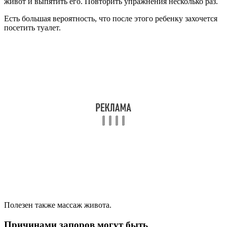
живот и выпятить его. Повторить упражнения несколько раз.
Есть большая вероятность, что после этого ребенку захочется
посетить туалет.
Полезен также массаж живота.
Причинами запоров могут быть