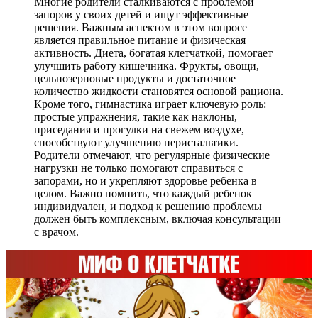
Многие родители сталкиваются с проблемой
запоров у своих детей и ищут эффективные
решения. Важным аспектом в этом вопросе
является правильное питание и физическая
активность. Диета, богатая клетчаткой, помогает
улучшить работу кишечника. Фрукты, овощи,
цельнозерновые продукты и достаточное
количество жидкости становятся основой рациона.
Кроме того, гимнастика играет ключевую роль:
простые упражнения, такие как наклоны,
приседания и прогулки на свежем воздухе,
способствуют улучшению перистальтики.
Родители отмечают, что регулярные физические
нагрузки не только помогают справиться с
запорами, но и укрепляют здоровье ребенка в
целом. Важно помнить, что каждый ребенок
индивидуален, и подход к решению проблемы
должен быть комплексным, включая консультации
с врачом.