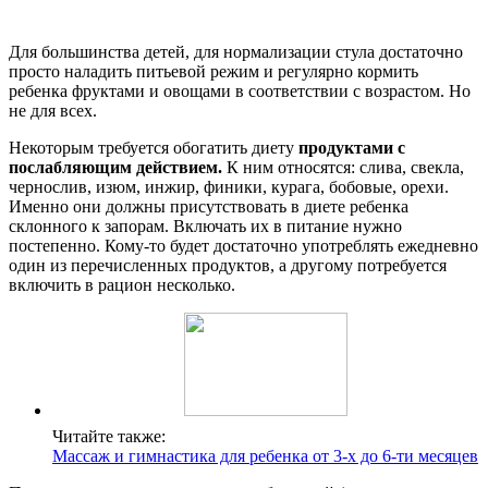
Для большинства детей, для нормализации стула достаточно
просто наладить питьевой режим и регулярно кормить
ребенка фруктами и овощами в соответствии с возрастом. Но
не для всех.
Некоторым требуется обогатить диету
продуктами с
послабляющим действием.
К ним относятся: слива, свекла,
чернослив, изюм, инжир, финики, курага, бобовые, орехи.
Именно они должны присутствовать в диете ребенка
склонного к запорам. Включать их в питание нужно
постепенно. Кому-то будет достаточно употреблять ежедневно
один из перечисленных продуктов, а другому потребуется
включить в рацион несколько.
Читайте также:
Массаж и гимнастика для ребенка от 3-х до 6-ти месяцев