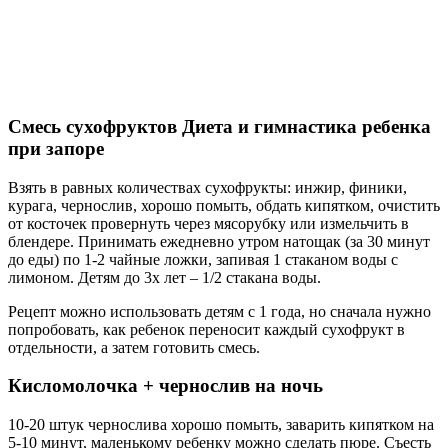
Смесь сухофруктов Диета и гимнастика ребенка
при запоре
Взять в равных количествах сухофрукты: инжир, финики,
курага, чернослив, хорошо помыть, обдать кипятком, очистить
от косточек провернуть через мясорубку или измельчить в
блендере. Принимать ежедневно утром натощак (за 30 минут
до еды) по 1-2 чайные ложки, запивая 1 стаканом воды с
лимоном. Детям до 3х лет – 1/2 стакана воды.
Рецепт можно использовать детям с 1 года, но сначала нужно
попробовать, как ребенок переносит каждый сухофрукт в
отдельности, а затем готовить смесь.
Кисломолочка + чернослив на ночь
10-20 штук чернослива хорошо помыть, заварить кипятком на
5-10 минут, маленькому ребенку можно сделать пюре. Съесть