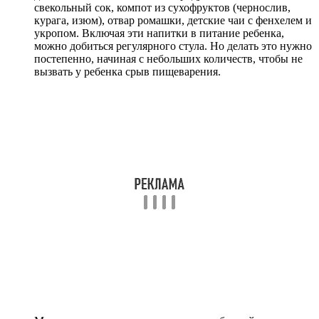
свекольный сок, компот из сухофруктов (чернослив,
курага, изюм), отвар ромашки, детские чаи с фенхелем и
укропом. Включая эти напитки в питание ребенка,
можно добиться регулярного стула. Но делать это нужно
постепенно, начиная с небольших количеств, чтобы не
вызвать у ребенка срыв пищеварения.