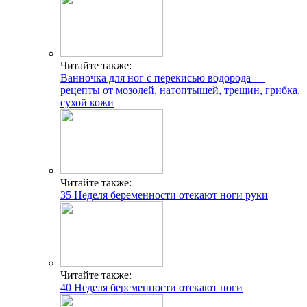
Читайте также:
Ванночка для ног с перекисью водорода —
рецепты от мозолей, натоптышей, трещин, грибка,
сухой кожи
Читайте также:
35 Неделя беременности отекают ноги руки
Читайте также:
40 Неделя беременности отекают ноги