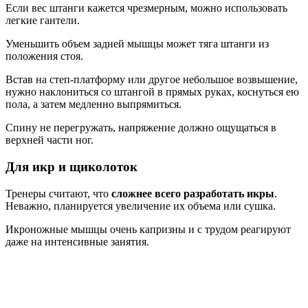
Если вес штанги кажется чрезмерным, можно использовать
легкие гантели.
Уменьшить объем задней мышцы может тяга штанги из
положения стоя.
Встав на степ-платформу или другое небольшое возвышение,
нужно наклониться со штангой в прямых руках, коснуться ею
пола, а затем медленно выпрямиться.
Спину не перегружать, напряжение должно ощущаться в
верхней части ног.
Для икр и щиколоток
Тренеры считают, что
сложнее всего разработать икры
.
Неважно, планируется увеличение их объема или сушка.
Икроножные мышцы очень капризны и с трудом реагируют
даже на интенсивные занятия.