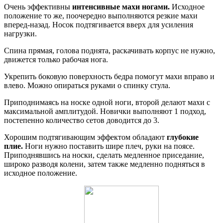
Очень эффективны
интенсивные махи ногами.
Исходное
положение то же, поочередно выполняются резкие махи
вперед-назад. Носок подтягивается вверх для усиления
нагрузки.
Спина прямая, голова поднята, раскачивать корпус не нужно,
движется только рабочая нога.
Укрепить боковую поверхность бедра помогут махи вправо и
влево. Можно опираться руками о спинку стула.
Приподнимаясь на носке одной ноги, второй делают махи с
максимальной амплитудой. Новички выполняют 1 подход,
постепенно количество сетов доводится до 3.
Хорошим подтягивающим эффектом обладают
глубокие
плие.
Ноги нужно поставить шире плеч, руки на поясе.
Приподнявшись на носки, сделать медленное приседание,
широко разводя колени, затем также медленно подняться в
исходное положение.