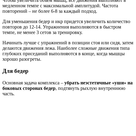
Чтобы увеличить объем мышц, все движения выполняют в
медленном темпе с максимальной амплитудой. Частота
повторений – не более 6-8 за каждый подход.
Для уменьшения бедер и икр придется увеличить количество
повторов до 12-14. Упражнения выполняются в быстром
темпе, не менее 3 сетов за тренировку.
Начинать лучше с упражнений в позиции стоя или сидя, затем
делаются движения лежа. Наиболее сложные движения типа
глубоких приседаний выполняются в конце, когда мышцы
хорошо разогреты.
Для бедер
Основная задача комплекса –
убрать неэстетичные «уши» на
боковых сторонах бедер
, подтянуть рыхлую внутреннюю
часть.