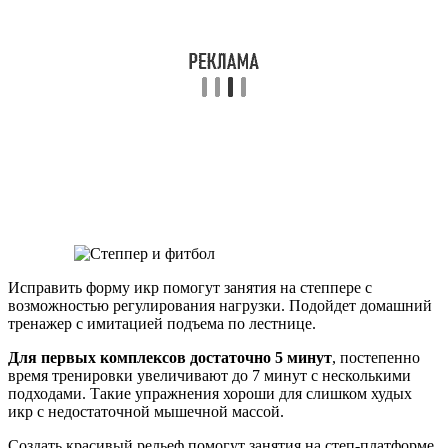
Исправить форму икр помогут занятия на степпере с
возможностью регулирования нагрузки. Подойдет домашний
тренажер с имитацией подъема по лестнице.
Для первых комплексов достаточно 5 минут
, постепенно
время тренировки увеличивают до 7 минут с несколькими
подходами. Такие упражнения хороши для слишком худых
икр с недостаточной мышечной массой.
Создать красивый рельеф помогут занятия на степ-платформе