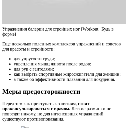
Упражнения балерин для стройных ног [Workout | Будь в
форме]
Еще несколько полезных комплексов упражнений и советов
для красоты и стройности:
для упругости груди;
укрепления мышц живота после родов;
для рук с гантелями;
как выбрать спортивные жиросжигатели для женщин;
а также об эффективности плавания для похудения.
Меры предосторожности
Перед тем как приступать к занятиям,
стоит
проконсультироваться с врачом.
Легкие разминки не
повредят никому, но для интенсивных упражнений
существуют противопоказания.