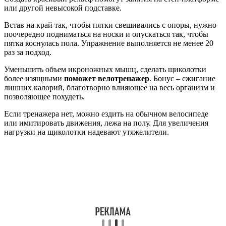
или другой невысокой подставке.
Встав на край так, чтобы пятки свешивались с опоры, нужно
поочередно подниматься на носки и опускаться так, чтобы
пятка коснулась пола. Упражнение выполняется не менее 20
раз за подход.
Уменьшить объем икроножных мышц, сделать щиколотки
более изящными
поможет велотренажер
. Бонус – сжигание
лишних калорий, благотворно влияющее на весь организм и
позволяющее похудеть.
Если тренажера нет, можно ездить на обычном велосипеде
или имитировать движения, лежа на полу. Для увеличения
нагрузки на щиколотки надевают утяжелители.