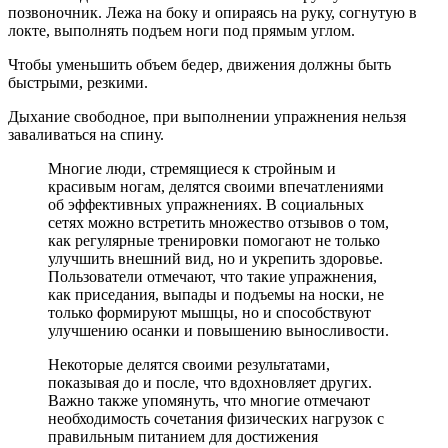
позвоночник. Лежа на боку и опираясь на руку, согнутую в
локте, выполнять подъем ноги под прямым углом.
Чтобы уменьшить объем бедер, движения должны быть
быстрыми, резкими.
Дыхание свободное, при выполнении упражнения нельзя
заваливаться на спину.
Многие люди, стремящиеся к стройным и
красивым ногам, делятся своими впечатлениями
об эффективных упражнениях. В социальных
сетях можно встретить множество отзывов о том,
как регулярные тренировки помогают не только
улучшить внешний вид, но и укрепить здоровье.
Пользователи отмечают, что такие упражнения,
как приседания, выпады и подъемы на носки, не
только формируют мышцы, но и способствуют
улучшению осанки и повышению выносливости.
Некоторые делятся своими результатами,
показывая до и после, что вдохновляет других.
Важно также упомянуть, что многие отмечают
необходимость сочетания физических нагрузок с
правильным питанием для достижения