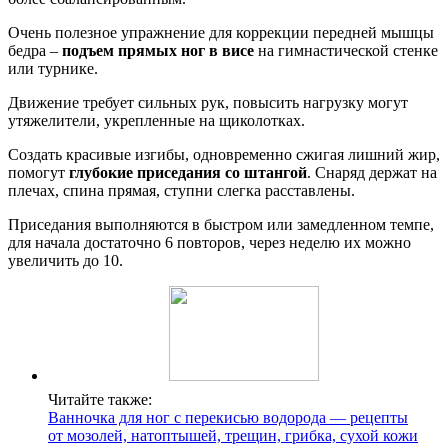
Очень полезное упражнение для коррекции передней мышцы
бедра –
подъем прямых ног в висе
на гимнастической стенке
или турнике.
Движение требует сильных рук, повысить нагрузку могут
утяжелители, укрепленные на щиколотках.
Создать красивые изгибы, одновременно сжигая лишний жир,
помогут
глубокие приседания со штангой
. Снаряд держат на
плечах, спина прямая, ступни слегка расставлены.
Приседания выполняются в быстром или замедленном темпе,
для начала достаточно 6 повторов, через неделю их можно
увеличить до 10.
Читайте также:
Ванночка для ног с перекисью водорода — рецепты
от мозолей, натоптышей, трещин, грибка, сухой кожи