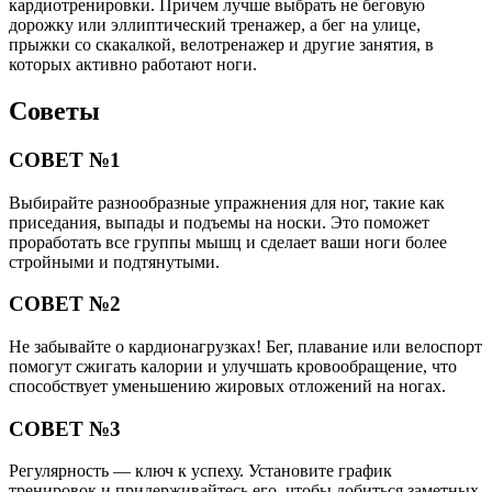
кардиотренировки. Причем лучше выбрать не беговую
дорожку или эллиптический тренажер, а бег на улице,
прыжки со скакалкой, велотренажер и другие занятия, в
которых активно работают ноги.
Советы
СОВЕТ №1
Выбирайте разнообразные упражнения для ног, такие как
приседания, выпады и подъемы на носки. Это поможет
проработать все группы мышц и сделает ваши ноги более
стройными и подтянутыми.
СОВЕТ №2
Не забывайте о кардионагрузках! Бег, плавание или велоспорт
помогут сжигать калории и улучшать кровообращение, что
способствует уменьшению жировых отложений на ногах.
СОВЕТ №3
Регулярность — ключ к успеху. Установите график
тренировок и придерживайтесь его, чтобы добиться заметных