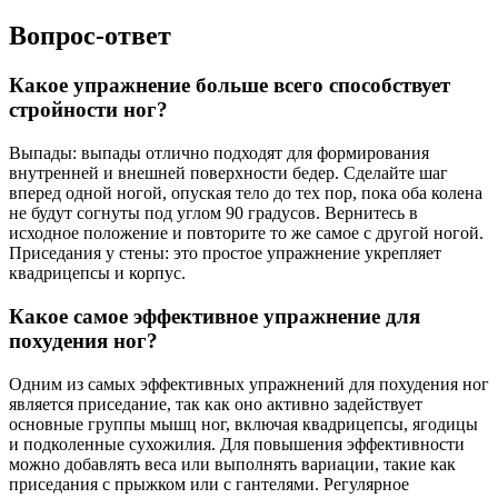
Вопрос-ответ
Какое упражнение больше всего способствует
стройности ног?
Выпады: выпады отлично подходят для формирования
внутренней и внешней поверхности бедер. Сделайте шаг
вперед одной ногой, опуская тело до тех пор, пока оба колена
не будут согнуты под углом 90 градусов. Вернитесь в
исходное положение и повторите то же самое с другой ногой.
Приседания у стены: это простое упражнение укрепляет
квадрицепсы и корпус.
Какое самое эффективное упражнение для
похудения ног?
Одним из самых эффективных упражнений для похудения ног
является приседание, так как оно активно задействует
основные группы мышц ног, включая квадрицепсы, ягодицы
и подколенные сухожилия. Для повышения эффективности
можно добавлять веса или выполнять вариации, такие как
приседания с прыжком или с гантелями. Регулярное