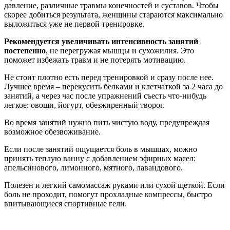
давление, различные травмы конечностей и суставов. Чтобы
скорее добиться результата, женщины стараются максимально
выложиться уже не первой тренировке.
Рекомендуется увеличивать интенсивность занятий
постепенно
, не перегружая мышцы и сухожилия. Это
поможет избежать травм и не потерять мотивацию.
Не стоит плотно есть перед тренировкой и сразу после нее.
Лучшее время – перекусить белками и клетчаткой за 2 часа до
занятий, а через час после упражнений съесть что-нибудь
легкое: овощи, йогурт, обезжиренный творог.
Во время занятий нужно пить чистую воду, предупреждая
возможное обезвоживание.
Если после занятий ощущается боль в мышцах, можно
принять теплую ванну с добавлением эфирных масел:
апельсинового, лимонного, мятного, лавандового.
Полезен и легкий самомассаж руками или сухой щеткой. Если
боль не проходит, помогут прохладные компрессы, быстро
впитывающиеся спортивные гели.