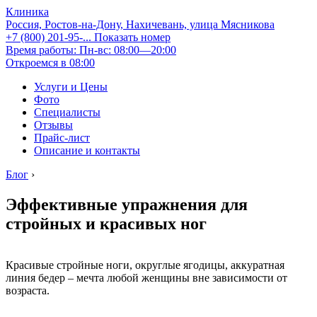
Клиника
Россия, Ростов-на-Дону, Нахичевань, улица Мясникова
+7 (800) 201-95-...
Показать номер
Время работы: Пн-вс: 08:00—20:00
Откроемся в 08:00
Услуги и Цены
Фото
Специалисты
Отзывы
Прайс-лист
Описание и контакты
Блог
›
Эффективные упражнения для
стройных и красивых ног
Красивые стройные ноги, округлые ягодицы, аккуратная
линия бедер – мечта любой женщины вне зависимости от
возраста.