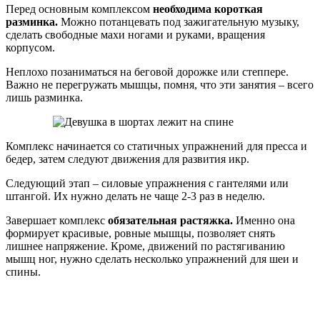
Перед основным комплексом
необходима короткая
разминка.
Можно потанцевать под зажигательную музыку,
сделать свободные махи ногами и руками, вращения
корпусом.
Неплохо позаниматься на беговой дорожке или степпере.
Важно не перегружать мышцы, помня, что эти занятия – всего
лишь разминка.
Комплекс начинается со статичных упражнений для пресса и
бедер, затем следуют движения для развития икр.
Следующий этап – силовые упражнения с гантелями или
штангой. Их нужно делать не чаще 2-3 раз в неделю.
Завершает комплекс
обязательная растяжка.
Именно она
формирует красивые, ровные мышцы, позволяет снять
лишнее напряжение. Кроме, движений по растягиванию
мышц ног, нужно сделать несколько упражнений для шеи и
спины.