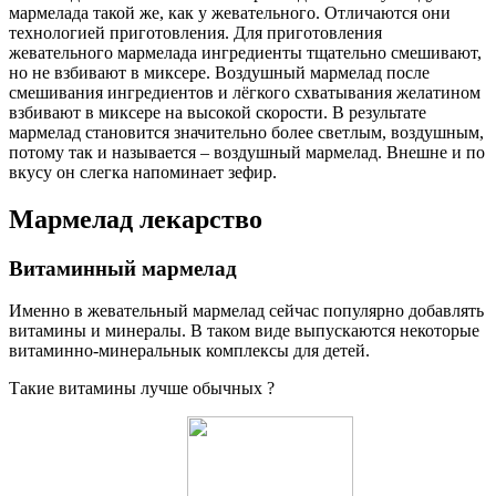
мармелада такой же, как у жевательного. Отличаются они
технологией приготовления. Для приготовления
жевательного мармелада ингредиенты тщательно смешивают,
но не взбивают в миксере. Воздушный мармелад после
смешивания ингредиентов и лёгкого схватывания желатином
взбивают в миксере на высокой скорости. В результате
мармелад становится значительно более светлым, воздушным,
потому так и называется – воздушный мармелад. Внешне и по
вкусу он слегка напоминает зефир.
Мармелад лекарство
Витаминный мармелад
Именно в жевательный мармелад сейчас популярно добавлять
витамины и минералы. В таком виде выпускаются некоторые
витаминно-минеральнык комплексы для детей.
Такие витамины лучше обычных ?