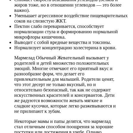
жиров тоже, но в отношении углеводов — это более
важно).
Уменьшает агрессивное воздействие пищеварительных
соков на слизистую ЖКТ.
Пектин слабо переваривается, способствует
нормализации стула и формированию нормальной
микрофлоры кишечника.
Выводит с собой вредные вещества и токсины.
Нормализует концентрацию холестерина в крови.
Мармелад Обычный Жевательный вызывает у
родителей и детей множество положительных
эмоций. Многие отмечают его приятный вкус и
разнообразие форм, что делает его
привлекательным для малышей. Родители ценят,
что этот десерт не только вкусный, но и
относительно безопасный, так как не содержит
искусственных красителей и консервантов. Дети
же радуются возможности жевать мягкие и
сладкие кусочки, которые легко разжевываются и
не прилипают к зубам.
Некоторые мамы и папы делятся, что мармелад
стал отличным способом поощрения за хорошие
поступки или достижения в учебе. Однако,