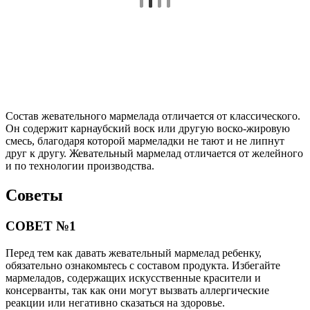
Состав жевательного мармелада отличается от классического.
Он содержит карнаубский воск или другую воско-жировую
смесь, благодаря которой мармеладки не тают и не липнут
друг к другу. Жевательный мармелад отличается от желейного
и по технологии производства.
Советы
СОВЕТ №1
Перед тем как давать жевательный мармелад ребенку,
обязательно ознакомьтесь с составом продукта. Избегайте
мармеладов, содержащих искусственные красители и
консерванты, так как они могут вызвать аллергические
реакции или негативно сказаться на здоровье.