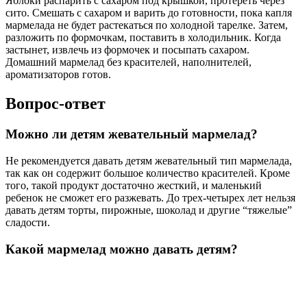
Яблоки распарить с сахаром под крышкой, протереть через
сито. Смешать с сахаром и варить до готовности, пока капля
мармелада не будет растекаться по холодной тарелке. Затем,
разложить по формочкам, поставить в холодильник. Когда
застынет, извлечь из формочек и посыпать сахаром.
Домашний мармелад без красителей, наполнителей,
ароматизаторов готов.
Вопрос-ответ
Можно ли детям жевательный мармелад?
Не рекомендуется давать детям жевательный тип мармелада,
так как он содержит большое количество красителей. Кроме
того, такой продукт достаточно жесткий, и маленький
ребенок не сможет его разжевать. До трех-четырех лет нельзя
давать детям торты, пирожные, шоколад и другие “тяжелые”
сладости.
Какой мармелад можно давать детям?