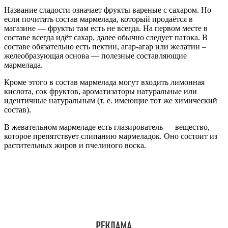
Название сладости означает фрукты вареные с сахаром. Но
если почитать состав мармелада, который продаётся в
магазине — фрукты там есть не всегда. На первом месте в
составе всегда идёт сахар, далее обычно следует патока. В
составе обязательно есть пектин, агар-агар или желатин –
желеобразующая основа — полезные составляющие
мармелада.
Кроме этого в состав мармелада могут входить лимонная
кислота, сок фруктов, ароматизаторы натуральные или
идентичные натуральным (т. е. имеющие тот же химический
состав).
В жевательном мармеладе есть глазирователь — вещество,
которое препятствует слипанию мармеладок. Оно состоит из
растительных жиров и пчелиного воска.