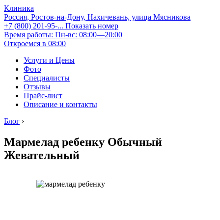
Клиника
Россия, Ростов-на-Дону, Нахичевань, улица Мясникова
+7 (800) 201-95-...
Показать номер
Время работы: Пн-вс: 08:00—20:00
Откроемся в 08:00
Услуги и Цены
Фото
Специалисты
Отзывы
Прайс-лист
Описание и контакты
Блог
›
Мармелад ребенку Обычный
Жевательный