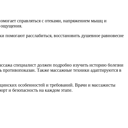
о помогает справляться с отеками, напряжением мышц и
е ощущения.
ки помогают расслабиться, восстановить душевное равновесие
ассажа специалист должен подробно изучить историю болезни
ь противопоказан. Также массажные техники адаптируются в
ицинских особенностей и требований. Врачи и массажисты
рт и безопасность на каждом этапе.