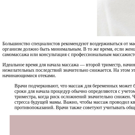
Большинство специалистов рекомендуют воздерживаться от мас
организм должно быть минимальным. В то же время, если женщ
самомассажа или консультация с профессиональным массажист
Идеальное время для начала массажа — второй триместр, начин
нежелательных последствий значительно снижается. На этом э
начинающимися отеками.
Врачи подчеркивают, что массаж для беременных может 
сроки для начала процедур обычно определяются с учет
триместра, когда риск осложнений значительно снижен. Ча
стресса будущей мамы. Важно, чтобы массаж проводил 
противопоказаний. Врачи также советуют учитывать обще