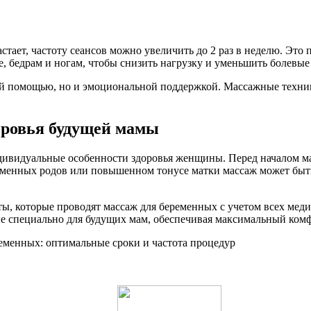
астает, частоту сеансов можно увеличить до 2 раз в неделю. Эт
е, бедрам и ногам, чтобы снизить нагрузку и уменьшить болевы
кой помощью, но и эмоциональной поддержкой. Массажные техни
оровья будущей мамы
дивидуальные особенности здоровья женщины. Перед началом м
ременных родов или повышенном тонусе матки массаж может быт
ы, которые проводят массаж для беременных с учетом всех мед
е специально для будущих мам, обеспечивая максимальный комфо