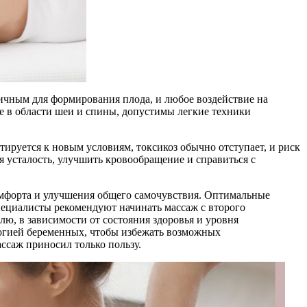
ичным для формирования плода, и любое воздействие на
е в области шеи и спины, допустимы легкие техники
тируется к новым условиям, токсикоз обычно отступает, и риск
 усталость, улучшить кровообращение и справиться с
омфорта и улучшения общего самочувствия. Оптимальные
ециалисты рекомендуют начинать массаж с второго
елю, в зависимости от состояния здоровья и уровня
огией беременных, чтобы избежать возможных
ссаж приносил только пользу.