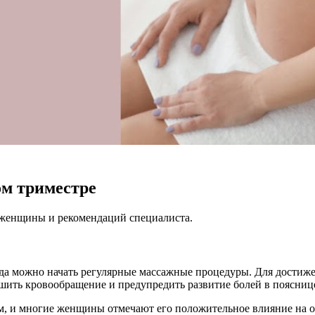
ом триместре
я женщины и рекомендаций специалиста.
да можно начать регулярные массажные процедуры. Для достиже
чшить кровообращение и предупредить развитие болей в пояснице
м, и многие женщины отмечают его положительное влияние на 