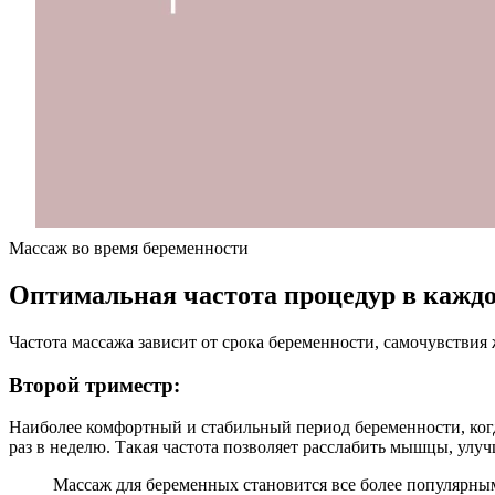
Массаж во время беременности
Оптимальная частота процедур в кажд
Частота массажа зависит от срока беременности, самочувстви
Второй триместр:
Наиболее комфортный и стабильный период беременности, ког
раз в неделю. Такая частота позволяет расслабить мышцы, улу
Массаж для беременных становится все более популярны