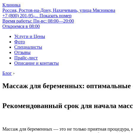
Клиника
Россия, Ростов-на-Дону, Нахичевань, улица Мясникова
+7 (800) 201-95-...
Показать номер
Время работы: Пн-вс: 08:00—20:00
Откроемся в 08:00
Услуги и Цены
Фото
Специалисты
Отзывы
Прайс-лист
Описание и контакты
Блог
›
Массаж для беременных: оптимальные с
Рекомендованный срок для начала мас
Массаж для беременных — это не только приятная процедура, 