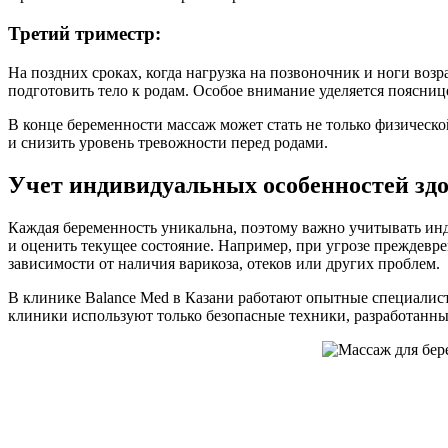
Третий триместр:
На поздних сроках, когда нагрузка на позвоночник и ноги возр
подготовить тело к родам. Особое внимание уделяется поясниц
В конце беременности массаж может стать не только физичес
и снизить уровень тревожности перед родами.
Учет индивидуальных особенностей зд
Каждая беременность уникальна, поэтому важно учитывать ин
и оценить текущее состояние. Например, при угрозе преждев
зависимости от наличия варикоза, отеков или других проблем.
В клинике Balance Med в Казани работают опытные специалист
клиники используют только безопасные техники, разработанны