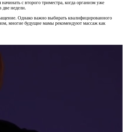
начинать с второго триместра, когда организм уже
в две недели.
бращение. Однако важно выбирать квалифицированного
елом, многие будущие мамы рекомендуют массаж как