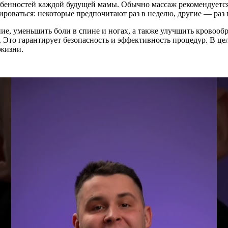
обенностей каждой будущей мамы. Обычно массаж рекомендуется 
ироваться: некоторые предпочитают раз в неделю, другие — раз 
ие, уменьшить боли в спине и ногах, а также улучшить кровоо
 Это гарантирует безопасность и эффективность процедур. В ц
 жизни.