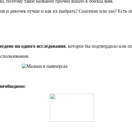
и, поэтому такое название прочно вошло в обиход мам.
и девочек лучше и как их выбрать? Спасение или зло? Есть ли з
ведено ни одного исследования
, которое бы подтвердило или о
использования.
 необходимо: