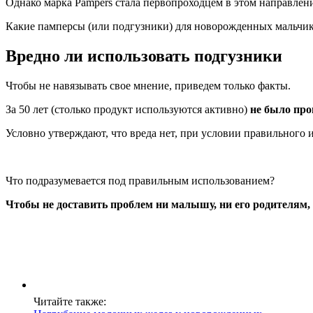
Однако марка Pampers стала первопроходцем в этом направлени
Какие памперсы (или подгузники) для новорожденных мальчиков 
Вредно ли использовать подгузники
Чтобы не навязывать свое мнение, приведем только факты.
За 50 лет (столько продукт используются активно)
не было про
Условно утверждают, что вреда нет, при условии правильного 
Что подразумевается под правильным использованием?
Чтобы не доставить проблем ни малышу, ни его родителям,
Читайте также: