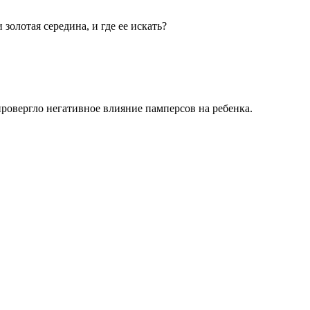
олотая середина, и где ее искать?
провергло негативное влияние памперсов на ребенка.