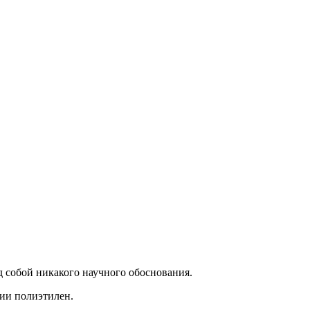
д собой никакого научного обоснования.
нии полиэтилен.