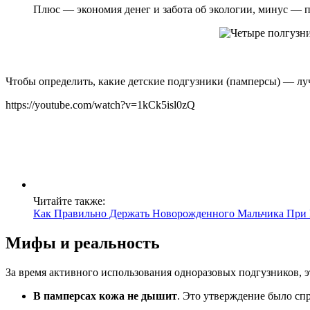
Плюс — экономия денег и забота об экологии, минус — п
Чтобы определить, какие детские подгузники (памперсы) — лу
https://youtube.com/watch?v=1kCk5isl0zQ
Читайте также:
Как Правильно Держать Новорожденного Мальчика Пр
Мифы и реальность
За время активного использования одноразовых подгузников, 
В памперсах кожа не дышит
. Это утверждение было сп