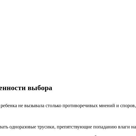
енности выбора
я ребенка не вызывала столько противоречивых мнений и споров,
вать одноразовые трусики, препятствующие попаданию влаги на