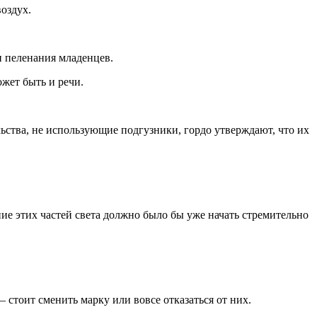
воздух.
 пеленания младенцев.
жет быть и речи.
ьства, не использующие подгузники, гордо утверждают, что их
ие этих частей света должно было бы уже начать стремительно
стоит сменить марку или вовсе отказаться от них.