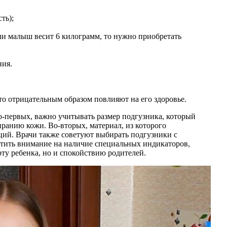
ть);
сли малыш весит 6 килограмм, то нужно приобретать
ния.
-то отрицательным образом повлияют на его здоровье.
-первых, важно учитывать размер подгузника, который
иранию кожи. Во-вторых, материал, из которого
ий. Врачи также советуют выбирать подгузники с
тить внимание на наличие специальных индикаторов,
ту ребенка, но и спокойствию родителей.