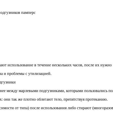
ют использование в течение нескольких часов, после их нужно
а и проблемы с утилизацией.
нее между марлевыми подгузниками, которыми пользовались по
: они так же плотно облегают тело, препятствуя протеканию.
симости от типа) после использования либо стирают (многоразо