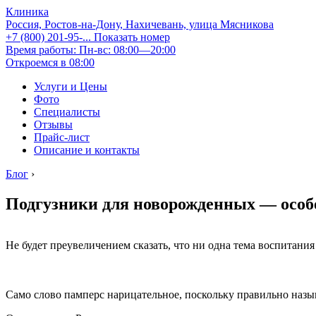
Клиника
Россия, Ростов-на-Дону, Нахичевань, улица Мясникова
+7 (800) 201-95-...
Показать номер
Время работы: Пн-вс: 08:00—20:00
Откроемся в 08:00
Услуги и Цены
Фото
Специалисты
Отзывы
Прайс-лист
Описание и контакты
Блог
›
Подгузники для новорожденных — особ
Не будет преувеличением сказать, что ни одна тема воспитани
Само слово памперс нарицательное, поскольку правильно назы