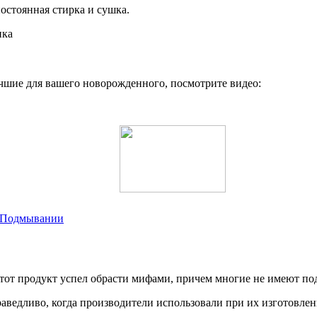
остоянная стирка и сушка.
чшие для вашего новорожденного, посмотрите видео:
и Подмывании
этот продукт успел обрасти мифами, причем многие не имеют по
раведливо, когда производители использовали при их изготовле