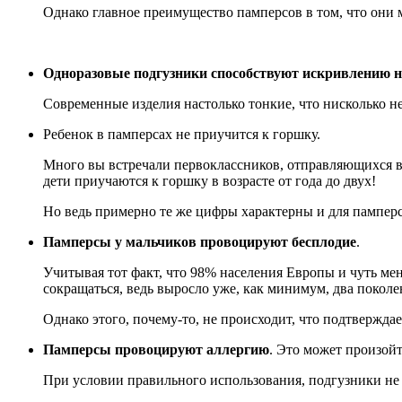
Однако главное преимущество памперсов в том, что они м
Одноразовые подгузники способствуют искривлению н
Современные изделия настолько тонкие, что нисколько н
Ребенок в памперсах не приучится к горшку.
Много вы встречали первоклассников, отправляющихся в 
дети приучаются к горшку в возрасте от года до двух!
Но ведь примерно те же цифры характерны и для памперс
Памперсы у мальчиков провоцируют бесплодие
.
Учитывая тот факт, что 98% населения Европы и чуть ме
сокращаться, ведь выросло уже, как минимум, два поколе
Однако этого, почему-то, не происходит, что подтвержда
Памперсы провоцируют аллергию
. Это может произойти
При условии правильного использования, подгузники не 