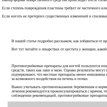
Если степень повреждения пластины требует ее частичного или
Если ноготь не претерпел существенных изменений и спиливани
В нашей статье подробно расскажем, как избавиться от вр
Вот тут читайте о лекарствах от цистита у женщин, како
Противогрибковые препараты для ногтей пользуются поп
средств, таких как лаки и мази. Однако результаты могу
подчеркивают, что местные препараты менее инвазивны и
за возможного воздействия на печень и почки.
Важно учитывать противопоказания: беременным и корм
лечения рекомендуется проконсультироваться с врачом, 
соблюдении рекомендаций, противогрибковые препараты м