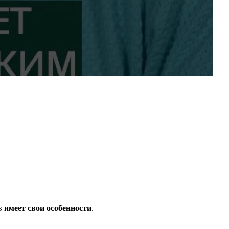
ов
имеет свои особенности
.