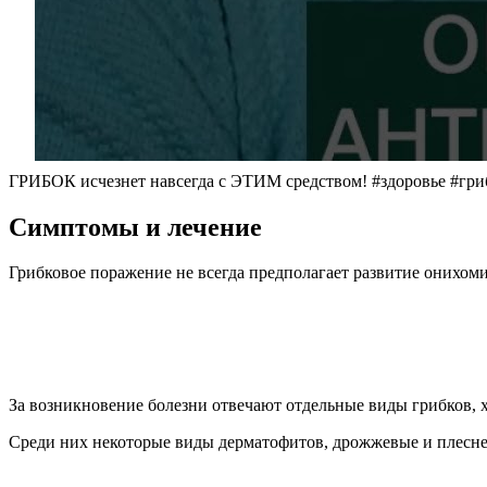
ГРИБОК исчезнет навсегда с ЭТИМ средством! #здоровье #гри
Симптомы и лечение
Грибковое поражение не всегда предполагает развитие онихоми
За возникновение болезни отвечают отдельные виды грибков, 
Среди них некоторые виды дерматофитов, дрожжевые и плес