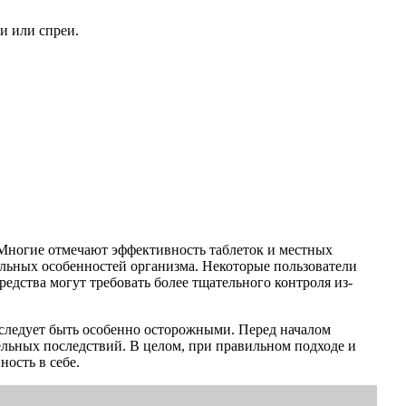
и или спреи.
Многие отмечают эффективность таблеток и местных
уальных особенностей организма. Некоторые пользователи
едства могут требовать более тщательного контроля из-
следует быть особенно осторожными. Перед началом
ельных последствий. В целом, при правильном подходе и
ость в себе.