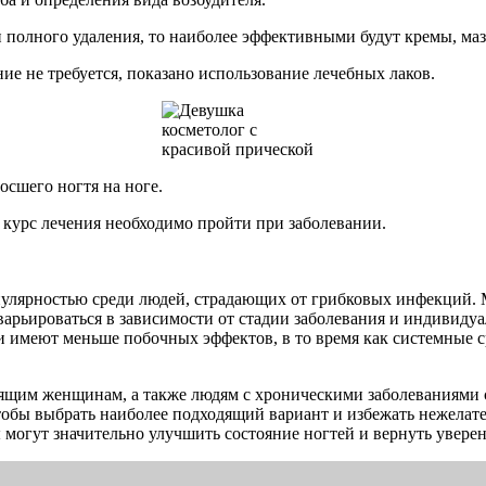
 полного удаления, то наиболее эффективными будут кремы, маз
е не требуется, показано использование лечебных лаков.
осшего ногтя на ноге.
й курс лечения необходимо пройти при заболевании.
улярностью среди людей, страдающих от грибковых инфекций. 
т варьироваться в зависимости от стадии заболевания и индивид
 имеют меньше побочных эффектов, в то время как системные ср
ящим женщинам, а также людям с хроническими заболеваниями 
чтобы выбрать наиболее подходящий вариант и избежать нежелат
огут значительно улучшить состояние ногтей и вернуть уверенн