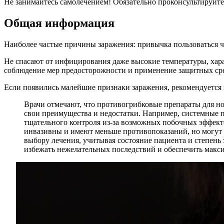
Не занимайтесь самолечением! Обязательно проконсультируйт
Общая информация
Наиболее частые причины заражения: привычка пользоваться чу
Не спасают от инфицирования даже высокие температуры, хар
соблюдение мер предосторожности и применение защитных сре
Если появились малейшие признаки заражения, рекомендуется
Врачи отмечают, что противогрибковые препараты для но
свои преимущества и недостатки. Например, системные п
тщательного контроля из-за возможных побочных эффектов
инвазивны и имеют меньше противопоказаний, но могут
выбору лечения, учитывая состояние пациента и степень
избежать нежелательных последствий и обеспечить макс