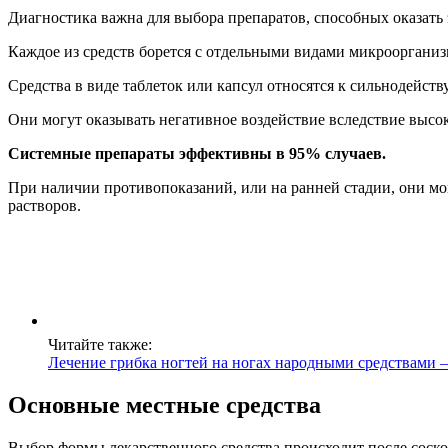
Диагностика важна для выбора препаратов, способных оказать
Каждое из средств борется с отдельными видами микроорганиз
Средства в виде таблеток или капсул относятся к сильнодейст
Они могут оказывать негативное воздействие вследствие высок
Системные препараты эффективны в 95% случаев.
При наличии противопоказаний, или на ранней стадии, они мог
растворов.
Читайте также:
Лечение грибка ногтей на ногах народными средствами
Основные местные средства
Выбор формы лекарственного средства происходит после соскоб