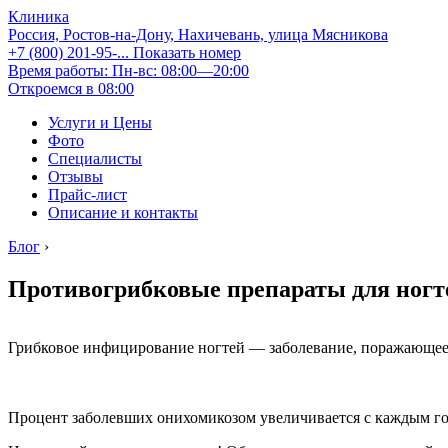
Клиника
Россия, Ростов-на-Дону, Нахичевань, улица Мясникова
+7 (800) 201-95-...
Показать номер
Время работы: Пн-вс: 08:00—20:00
Откроемся в 08:00
Услуги и Цены
Фото
Специалисты
Отзывы
Прайс-лист
Описание и контакты
Блог
›
Противогрибковые препараты для ногт
Грибковое инфицирование ногтей — заболевание, поражающее 
Процент заболевших онихомикозом увеличивается с каждым го