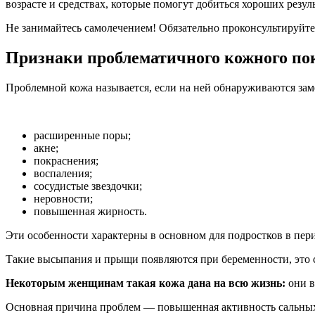
возрасте и средствах, которые помогут добиться хороших резул
Не занимайтесь самолечением! Обязательно проконсультируйт
Признаки проблематичного кожного по
Проблемной кожа называется, если на ней обнаруживаются зам
расширенные поры;
акне;
покраснения;
воспаления;
сосудистые звездочки;
неровности;
повышенная жирность.
Эти особенности характерны в основном для подростков в пер
Такие высыпания и прыщи появляются при беременности, это 
Некоторым женщинам такая кожа дана на всю жизнь:
они в
Основная причина проблем — повышенная активность сальных