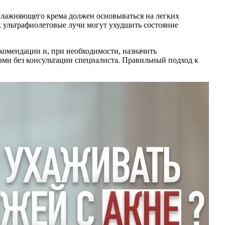
влажняющего крема должен основываться на легких
ак ультрафиолетовые лучи могут ухудшить состояние
комендации и, при необходимости, назначить
ами без консультации специалиста. Правильный подход к