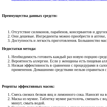
Преимущества данных средств:
Отсутствие силиконов, парабенов, консервантов и други
Они дешевые. Ингредиенты можно приобрести в аптеке, 
Доступность и легкость приготовления. Большинство мас
Недостатки метода:
Необходимость готовить каждый раз новую порцию средст
Вероятность аллергии. Если у женщины есть пищевая алле
Низкая эффективность в сравнении с процедурами в сало
применения. Домашними средствами нельзя справиться с
Рецепты эффективных масок:
Смесь свежих белков яиц и лимонного сока. Наносят на 
Маска из мумие. Таблетку мумие растолочь, смешать с во
минут, смыть водой.