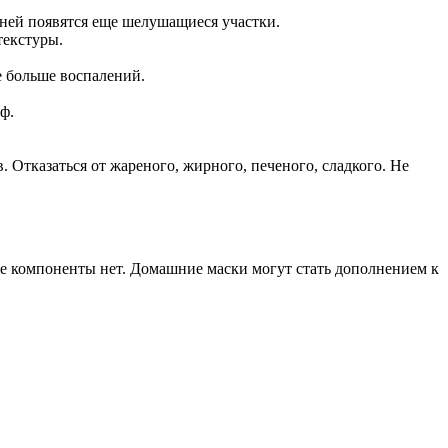
 ней появятся еще шелушащиеся участки.
текстуры.
 больше воспалений.
ф.
Отказаться от жареного, жирного, печеного, сладкого. Не
е компоненты нет. Домашние маски могут стать дополнением к