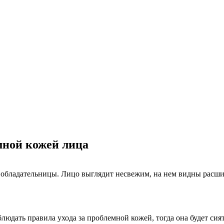
мной кожей лица
е обладательницы. Лицо выглядит несвежим, на нем видны расш
дать правила ухода за проблемной кожей, тогда она будет сиять