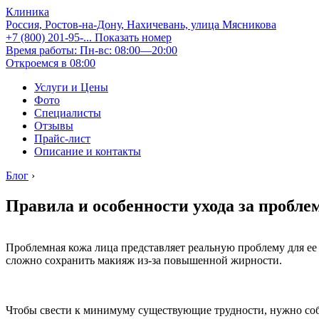
Клиника
Россия, Ростов-на-Дону, Нахичевань, улица Мясникова
+7 (800) 201-95-...
Показать номер
Время работы: Пн-вс: 08:00—20:00
Откроемся в 08:00
Услуги и Цены
Фото
Специалисты
Отзывы
Прайс-лист
Описание и контакты
Блог
›
Правила и особенности ухода за пробле
Проблемная кожа лица представляет реальную проблему для е
сложно сохранить макияж из-за повышенной жирности.
Чтобы свести к минимуму существующие трудности, нужно соблю