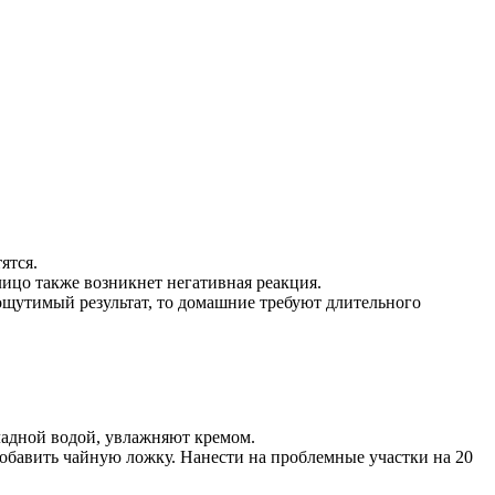
ятся.
лицо также возникнет негативная реакция.
ощутимый результат, то домашние требуют длительного
ладной водой, увлажняют кремом.
 добавить чайную ложку. Нанести на проблемные участки на 20