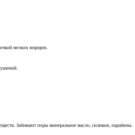
точкой мелких морщин.
рушений.
ществ. Забивают поры минеральное масло, силикон, парабены.