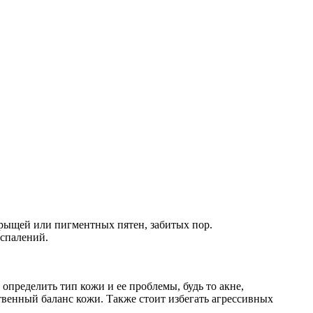
прыщей или пигментных пятен, забитых пор.
оспалений.
определить тип кожи и ее проблемы, будь то акне,
венный баланс кожи. Также стоит избегать агрессивных