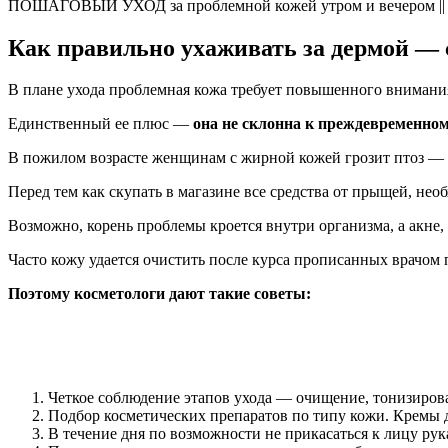
ПОШАГОВЫЙ УХОД за проблемной кожей утром и вечером || Ба
Как правильно ухаживать за дермой — 
В плане ухода проблемная кожа требует повышенного внимани
Единственный ее плюс —
она не склонна к преждевременно
В пожилом возрасте женщинам с жирной кожей грозит птоз — 
Перед тем как скупать в магазине все средства от прыщей, нео
Возможно, корень проблемы кроется внутри организма, а акне
Часто кожу удается очистить после курса прописанных врачом 
Поэтому косметологи дают такие советы:
Четкое соблюдение этапов ухода — очищение, тонизиров
Подбор косметических препаратов по типу кожи. Кремы 
В течение дня по возможности не прикасаться к лицу рука