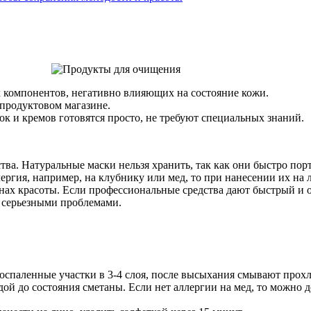
х компонентов, негативно влияющих на состояние кожи.
продуктовом магазине.
ок и кремов готовятся просто, не требуют специальных знаний.
ва. Натуральные маски нельзя хранить, так как они быстро порт
ргия, например, на клубнику или мед, то при нанесении их на 
нах красоты. Если профессиональные средства дают быстрый и 
 серьезными проблемами.
воспаленные участки в 3-4 слоя, после высыхания смывают прох
дой до состояния сметаны. Если нет аллергии на мед, то можно