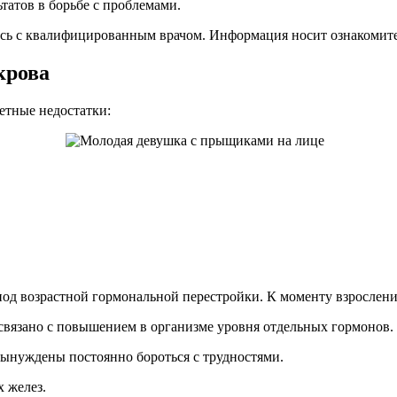
ьтатов в борьбе с проблемами.
есь с квалифицированным врачом. Информация носит ознакомит
крова
етные недостатки:
иод возрастной гормональной перестройки. К моменту взрослени
связано с повышением в организме уровня отдельных гормонов.
ынуждены постоянно бороться с трудностями.
 желез.