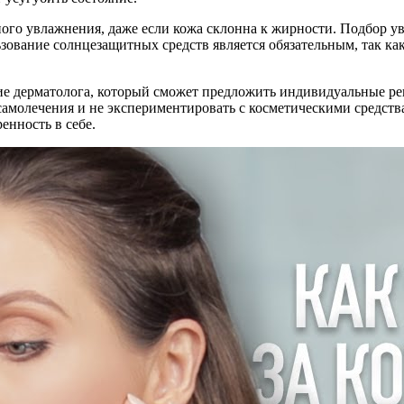
ого увлажнения, даже если кожа склонна к жирности. Подбор у
ьзование солнцезащитных средств является обязательным, так к
ие дерматолога, который сможет предложить индивидуальные ре
самолечения и не экспериментировать с косметическими средств
енность в себе.