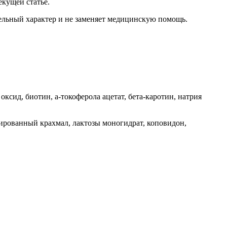
екущей статье.
ельный характер и не заменяет медицинскую помощь.
ксид, биотин, а-токоферола ацетат, бета-каротин, натрия
ированный крахмал, лактозы моногидрат, коповидон,