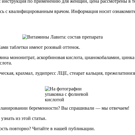
: инструкция по применению для женщин, цена рассмотрены в т
есь с квалифицированным врачом. Информация носит ознакомит
Сами таблетки имеют розовый оттенок.
мина мононитрат, аскорбиновая кислота, цианокобаламин, цинка о
слота.
ская, крахмал, лудипресс ЛЦЕ, стеарат кальция, прежелатиниз
 планировании беременности? Вы спрашивали — мы отвечаем!
знать из этой статьи.
ность повторно? Читайте в нашей публикации.