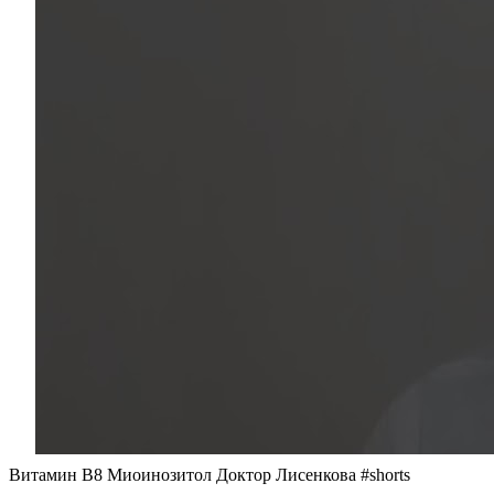
Витамин В8 Миоинозитол Доктор Лисенкова #shorts