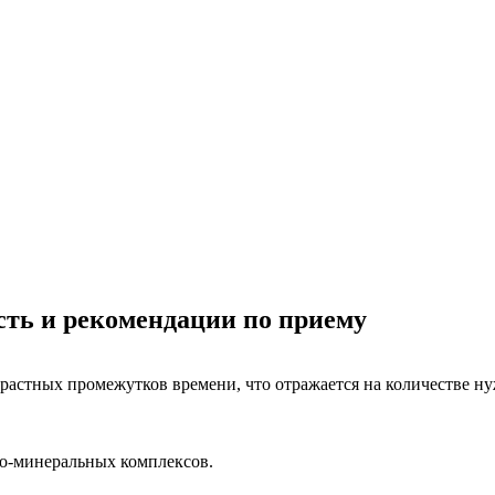
ть и рекомендации по приему
астных промежутков времени, что отражается на количестве ну
о-минеральных комплексов.