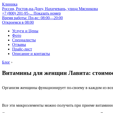
Клиника
Россия, Ростов-на-Дону, Нахичевань, улица Мясникова
+7 (800) 201-95-...
Показать номер
Время работы: Пн-вс: 08:00—20:00
Откроемся в 08:00
Услуги и Цены
Фото
Специалисты
Отзывы
Прайс-лист
Описание и контакты
Блог
›
Витамины для женщин Лавита: стоимос
Организм женщины функционирует по-своему в каждом из возр
Все эти микроэлементы можно получить при приеме витаминн