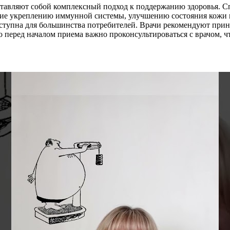
тавляют собой комплексный подход к поддержанию здоровья. С
е укреплению иммунной системы, улучшению состояния кожи и 
 доступна для большинства потребителей. Врачи рекомендуют пр
 перед началом приема важно проконсультироваться с врачом, ч