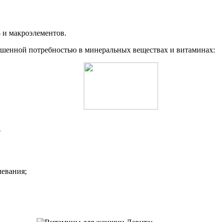
 и макроэлементов.
вышенной потребностью в минеральных веществах и витаминах:
и
левания;