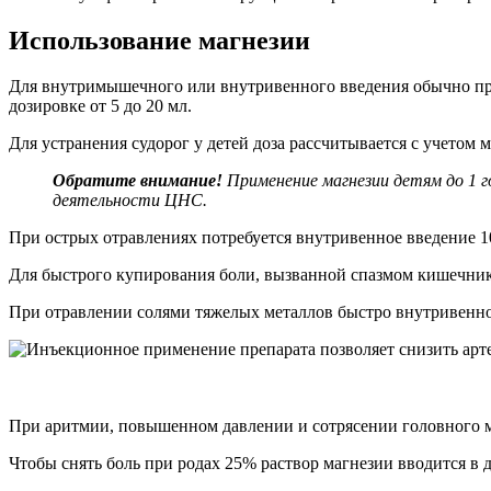
Использование магнезии
Для внутримышечного или внутривенного введения обычно прим
дозировке от 5 до 20 мл.
Для устранения судорог у детей доза рассчитывается с учетом ма
Обратите внимание!
Применение магнезии детям до 1 
деятельности ЦНС.
При острых отравлениях потребуется внутривенное введение 10
Для быстрого купирования боли, вызванной спазмом кишечника
При отравлении солями тяжелых металлов быстро внутривенно 
При аритмии, повышенном давлении и сотрясении головного моз
Чтобы снять боль при родах 25% раствор магнезии вводится в 