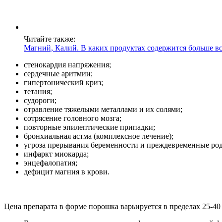
Читайте также:
Магний, Калий. В каких продуктах содержится больше вс
стенокардия напряжения;
сердечные аритмии;
гипертонический криз;
тетания;
судороги;
отравление тяжелыми металлами и их солями;
сотрясение головного мозга;
повторные эпилептические припадки;
бронхиальная астма (комплексное лечение);
угроза прерывания беременности и преждевременные ро
инфаркт миокарда;
энцефалопатия;
дефицит магния в крови.
Цена препарата в форме порошка варьируется в пределах 25-40 