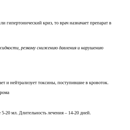
 гипертонический криз, то врач назначает препарат в
жидкости, резкому снижению давления и нарушению
ает и нейтрализует токсины, поступившие в кровоток.
5-20 мл. Длительность лечения – 14-20 дней.