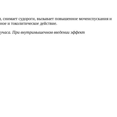
м, снимает судороги, вызывает повышенное мочеиспускания и
ое и токолитическое действие.
олучаса. При внутримышечном введении эффект