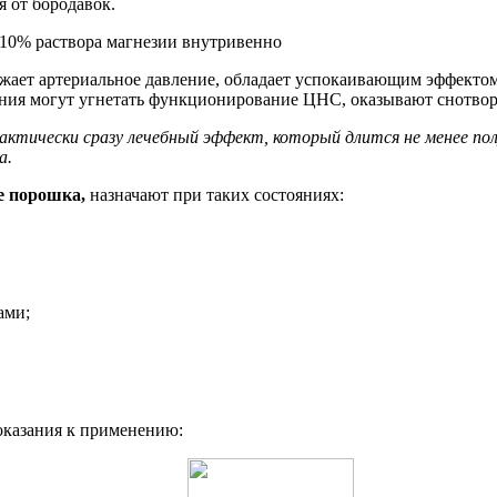
 от бородавок.
ижает артериальное давление, обладает успокаивающим эффекто
ния могут угнетать функционирование ЦНС, оказывают снотворн
актически сразу лечебный эффект, который длится не менее п
а.
е порошка,
назначают при таких состояниях:
ами;
оказания к применению: