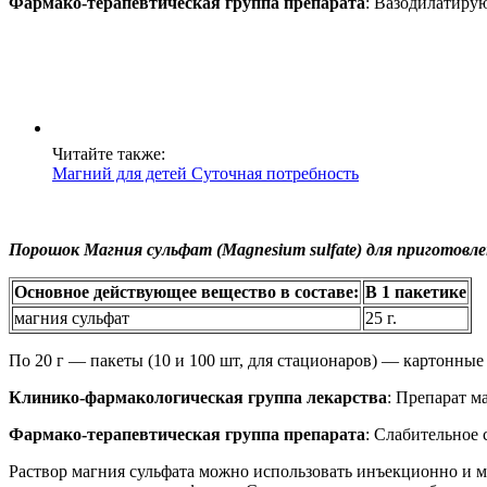
Фармако-терапевтическая группа препарата
: Вазодилатиру
Читайте также:
Магний для детей Суточная потребность
Порошок Магния сульфат (Magnesium sulfate) для приготовл
Основное действующее вещество в составе:
В 1 пакетике
магния сульфат
25 г.
По 20 г — пакеты (10 и 100 шт, для стационаров) — картонные
Клинико-фармакологическая группа лекарства
: Препарат м
Фармако-терапевтическая группа препарата
: Слабительное 
Раствор магния сульфата можно использовать инъекционно и м