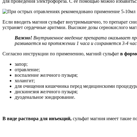
для проведения электрофореза. С ее помощью можно избавиться
Если вводить магния сульфат внутримышечно, то препарат сн
устраняет сердечные аритмии. Высокие дозы сернокислого маг
Важно!
Внутривенное введение препарата оказывает пр
развивается на протяжении 1 часа и сохраняется 3-4 час
Согласно инструкции по применению, магний сульфат
в форм
запор;
отравление;
воспаление желчного пузыря;
холангит;
для очищения кишечника перед медицинскими процедур
дискинезия желчного пузыря;
дуоденальное зондирование.
В виде раствора для инъекций,
сульфат магния имеет такие п