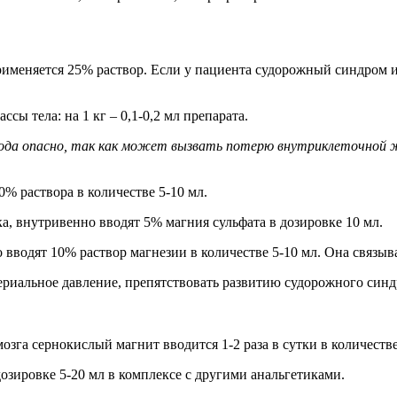
еняется 25% раствор. Если у пациента судорожный синдром или
ссы тела: на 1 кг – 0,1-0,2 мл препарата.
года опасно, так как может вызвать потерю внутриклеточной 
% раствора в количестве 5-10 мл.
, внутривенно вводят 5% магния сульфата в дозировке 10 мл.
вводят 10% раствор магнезии в количестве 5-10 мл. Она связыв
га сернокислый магнит вводится 1-2 раза в сутки в количестве 
дозировке 5-20 мл в комплексе с другими анальгетиками.