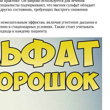
ой практике. Он широко используется для лечения
пециалисты подчеркивают, что магния сульфат обладает
 других состояниях, требующих быстрого снижения
к нежелательным эффектам, включая угнетение дыхания и
енно в стационарных условиях. Также стоит учитывать
одхода к каждому пациенту.