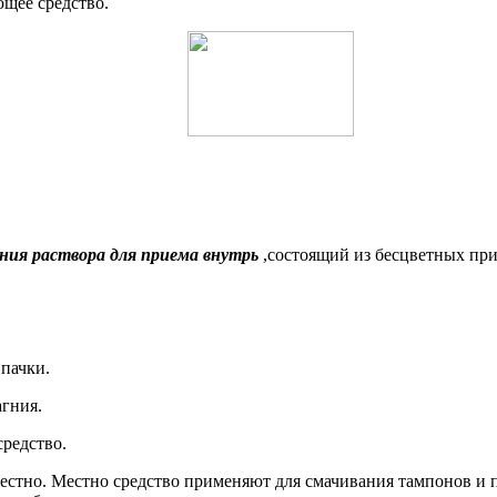
ющее средство.
ения раствора для приема внутрь
,состоящий из бесцветных при
 пачки.
агния.
средство.
естно. Местно средство применяют для смачивания тампонов и 