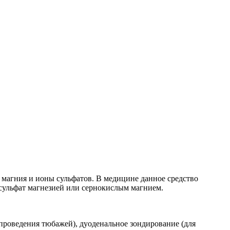
 магния и ионы сульфатов. В медицине данное средство
 сульфат магнезией или сернокислым магнием.
 проведения тюбажей), дуоденальное зондирование (для