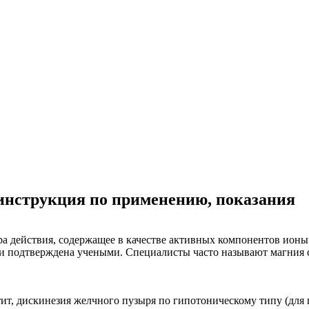
инструкция по применению, показания
ра действия, содержащее в качестве активных компонентов ионы
а и подтверждена учеными. Специалисты часто называют магния
тит, дискинезия желчного пузыря по гипотоническому типу (для